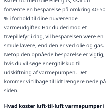
Kører du med olie eller gas, skal du
forvente en besparelse på omkring 40-50
% i forhold til dine nuværende
varmeudgifter. Har du derimod et
træpillefyr i dag, vil besparelsen være en
smule lavere, end den er ved olie og gas.
Netop den opnåede besparelse er vigtig,
hvis du vil søge energitilskud til
udskiftning af varmepumpen. Det
kommer vi tilbage til lidt længere nede på
siden.
Hvad koster luft-til-luft varmepumper i