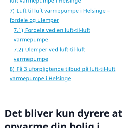
luft varmepumpe i Helsinge
7)
Luft til luft varmepumpe i Helsinge –
fordele og ulemper
7.1)
Fordele ved en luft-til-luft
varmepumpe
7.2)
Ulemper ved luft-til-luft
varmepumpe
8)
Få 3 uforpligtende tilbud på luft-til-luft
varmepumpe i Helsinge
Det bliver kun dyrere at
opvarme din bolig i