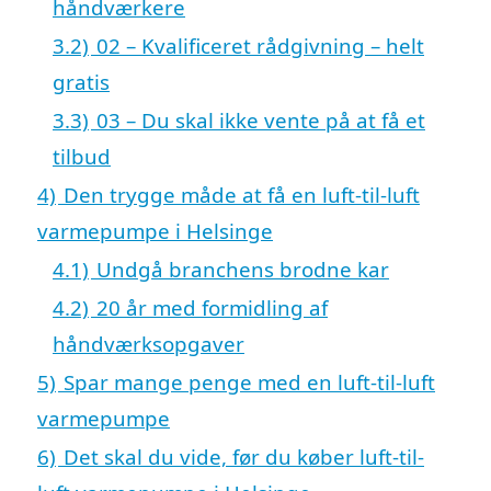
håndværkere
3.2)
02 – Kvalificeret rådgivning – helt
gratis
3.3)
03 – Du skal ikke vente på at få et
tilbud
4)
Den trygge måde at få en luft-til-luft
varmepumpe i Helsinge
4.1)
Undgå branchens brodne kar
4.2)
20 år med formidling af
håndværksopgaver
5)
Spar mange penge med en luft-til-luft
varmepumpe
6)
Det skal du vide, før du køber luft-til-