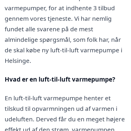
varmepumper, for at indhente 3 tilbud
gennem vores tjeneste. Vi har nemlig
fundet alle svarene på de mest
almindelige spørgsmål, som folk har, når
de skal købe ny luft-til-luft varmepumpe i
Helsinge.
Hvad er en luft-til-luft varmepumpe?
En luft-til-luft varmepumpe henter et
tilskud til opvarmningen ud af varmen i
udeluften. Derved får du en meget højere
effekt ud af den strøm, varmepumpen