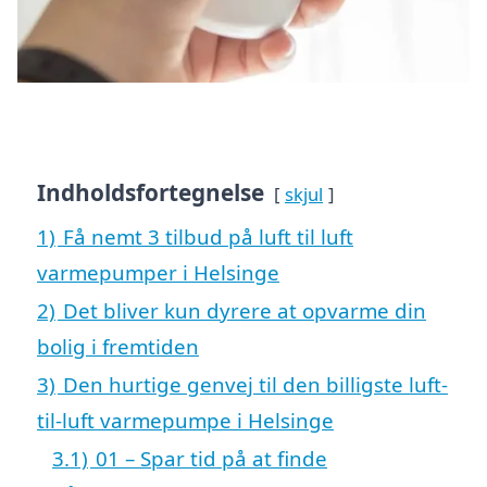
Indholdsfortegnelse
skjul
1)
Få nemt 3 tilbud på luft til luft
varmepumper i Helsinge
2)
Det bliver kun dyrere at opvarme din
bolig i fremtiden
3)
Den hurtige genvej til den billigste luft-
til-luft varmepumpe i Helsinge
3.1)
01 – Spar tid på at finde