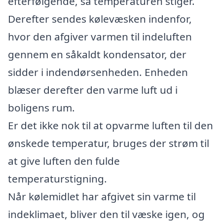
efterfølgende, så temperaturen stiger.
Derefter sendes kølevæsken indenfor,
hvor den afgiver varmen til indeluften
gennem en såkaldt kondensator, der
sidder i indendørsenheden. Enheden
blæser derefter den varme luft ud i
boligens rum.
Er det ikke nok til at opvarme luften til den
ønskede temperatur, bruges der strøm til
at give luften den fulde
temperaturstigning.
Når kølemidlet har afgivet sin varme til
indeklimaet, bliver den til væske igen, og