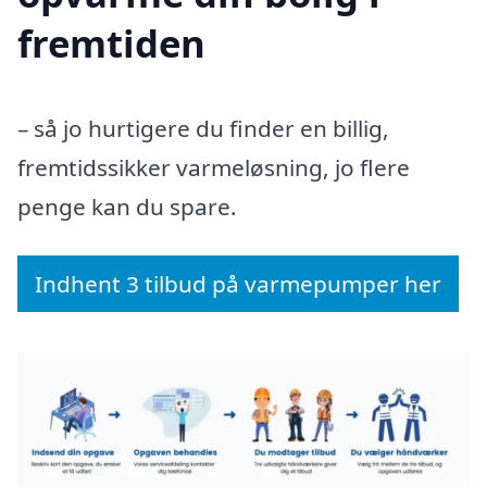
fremtiden
– så jo hurtigere du finder en billig,
fremtidssikker varmeløsning, jo flere
penge kan du spare.
Indhent 3 tilbud på varmepumper her