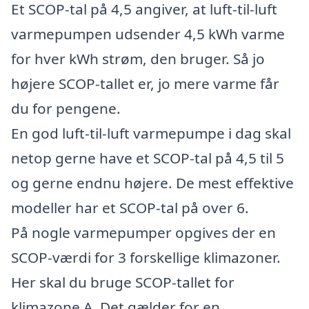
Et SCOP-tal på 4,5 angiver, at luft-til-luft
varmepumpen udsender 4,5 kWh varme
for hver kWh strøm, den bruger. Så jo
højere SCOP-tallet er, jo mere varme får
du for pengene.
En god luft-til-luft varmepumpe i dag skal
netop gerne have et SCOP-tal på 4,5 til 5
og gerne endnu højere. De mest effektive
modeller har et SCOP-tal på over 6.
På nogle varmepumper opgives der en
SCOP-værdi for 3 forskellige klimazoner.
Her skal du bruge SCOP-tallet for
klimazone A. Det gælder for en